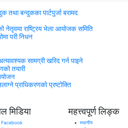
क तथा बन्दुकका पार्टपुर्जा बरामद
ो नेतृवमा राष्ट्रिय भेला आयोजक समिति
हिरोमा परी निधन
अत्यावश्यक सामग्री खरिद गर्न पाइने
रणको तयारी
समायोजन
ग्ने प्राधिकरणको प्रष्टोक्ति
ल मिडिया
महत्त्वपूर्ण लिङ्क
Facebook
स्थानीय