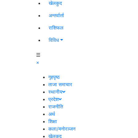
खेलकुद
अन्तर्वार्ता
राशिफल
विविध
☰
×
गृहपृष्ठ
ताजा समाचार
स्थानीय
प्रदेश
राजनीति
अर्थ
शिक्षा
कला/मनोरञ्जन
खेलकुद