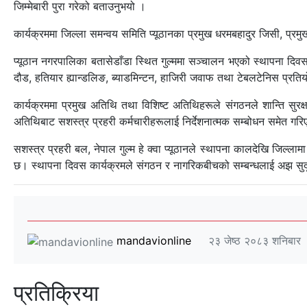
जिम्मेबारी पुरा गरेको बताउनुभयो ।
कार्यक्रममा जिल्ला समन्वय समिति प्यूठानका प्रमुख धरमबहादुर जिसी, प्रमु
प्यूठान नगरपालिका बतासेडाँडा स्थित गुल्ममा सञ्चालन भएको स्थापना दिव
दौड, हतियार ह्यान्डलिङ, ब्याडमिन्टन, हाजिरी जवाफ तथा टेबलटेनिस प्रतियो
कार्यक्रममा प्रमुख अतिथि तथा विशिष्ट अतिथिहरूले संगठनले शान्ति सुरक्षा
अतिथिबाट सशस्त्र प्रहरी कर्मचारीहरूलाई निर्देशनात्मक सम्बोधन समेत गर
सशस्त्र प्रहरी बल, नेपाल गुल्म हे क्वा प्यूठानले स्थापना कालदेखि जिल्लाम
छ। स्थापना दिवस कार्यक्रमले संगठन र नागरिकबीचको सम्बन्धलाई अझ 
mandavionline
२३ जेष्ठ २०८३ शनिबार
प्रतिक्रिया