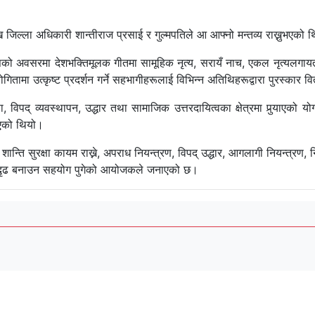
ख जिल्ला अधिकारी शान्तीराज प्रसाई र गुल्मपतिले आ आफ्नो मन्तव्य राख्नुभएको 
सको अवसरमा देशभक्तिमूलक गीतमा सामूहिक नृत्य, सरायँ नाच, एकल नृत्यलगायत व
गितामा उत्कृष्ट प्रदर्शन गर्ने सहभागीहरूलाई विभिन्न अतिथिहरूद्वारा पुरस्कार
, विपद् व्यवस्थापन, उद्धार तथा सामाजिक उत्तरदायित्वका क्षेत्रमा पुर्‍याएको 
िएको थियो।
ा शान्ति सुरक्षा कायम राख्ने, अपराध नियन्त्रण, विपद् उद्धार, आगलागी नियन्त्
सुदृढ बनाउन सहयोग पुगेको आयोजकले जनाएको छ।