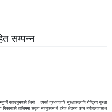
ित सम्पन्न
र्ने बताउनुभएको थियो । त्यस्तै प्रभावकारि सुरक्षाकालागि र्राष्ट्रिय सुरक्षा
्षमता बिकासको तालिममा सकृय सहनुकासाथै हरेक क्षेत्रमा उच्च मनोबलकासाथ