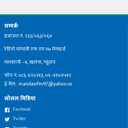
सम्पर्क
इजाजत नं: २३३/०६३/०६४
रेडियो माण्डवी एफ एम ९७ मेगाहर्ज
मल्लरानी –४, खलंगा, प्यूठान
फोन नं. ०८६-४२०२१३, ०१–४१०२५१२
ई-मेल:
mandavifm97@yahoo.co
सोसल मिडिया
Facebook
Twitter
Youtube