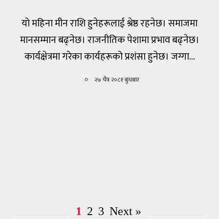
खेलकुद
यो महिना मीन राशि हुनेहरूलाई श्रेष्ठ रहनेछ। समाजमा
मानसम्मान बढ्नेछ। राजनीतिक पेशामा प्रभाव बढ्नेछ।
अन्तर्वार्ता
कार्यक्षेत्रमा गरेका कार्यहरूको प्रशंसा हुनेछ। जग्गा…
राशिफल
२७ चैत्र २०८१ बुधबार
विविध
1
2
3
Next »