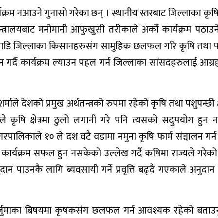
्रम नआउने गुनासो गरेका छन् । स्थानीय स्तरबाट जिल्लाका कृषि क्
्रालयबाट मनोमानी आफुखुसी तरीकाले अर्को कार्यक्रम पठाउन
गाडि जिल्लाका किसानहरुसंग सामुहिक छलफल गरि कृषि तथा प
न गर्दै कार्यक्रम ल्याउन पहल गर्न जिल्लाका सांसदहरुलाई आग्र
शर्माले देशको प्रमुख अर्थतन्त्रको रुपमा रहेको कृषि तथा पशुपन्छी क्
ले कृषि क्षेत्रमा ठुलो लगानी गरे पनि त्यसको सदुपयोग हुन
नगरपालिकाले १० ले दश वटै वडामा नमुना कृषि फार्म संञ्चालन गर्
र्ट कार्यक्रम सफल हुन नसकेको उल्लेख गर्दै कषिमा राज्यले गरेक
ान पाउनकै लागि ब्यवसायी गर्ने प्रवृत्ति बढ्दै गएकाले अनुदा
ोजना तर्जुमाका बिषयमा कृषकसंग छलफल गर्न आवश्यक रहेको बताउ