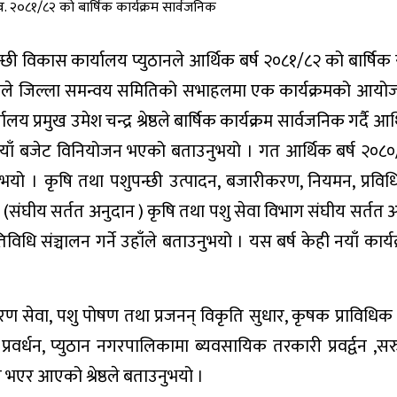
छी विकास कार्यालय प्युठानले आर्थिक बर्ष २०८१/८२ को बार्षिक 
ालयले जिल्ला समन्वय समितिको सभाहलमा एक कार्यक्रमको आयो
य प्रमुख उमेश चन्द्र श्रेष्ठले बार्षिक कार्यक्रम सार्वजनिक गर्दै आर्
ाँ बजेट विनियोजन भएको बताउनुभयो । गत आर्थिक बर्ष २०८
 । कृषि तथा पशुपन्छी उत्पादन, बजारीकरण, नियमन, प्रविधि,
 (संघीय सर्तत अनुदान ) कृषि तथा पशु सेवा विभाग संघीय सर्तत अ
िधि संञ्चालन गर्ने उहाँले बताउनुभयो । यस बर्ष केही नयाँ कार्य
ारण सेवा, पशु पोषण तथा प्रजनन् विकृति सुधार, कृषक प्राविधिक
ुर प्रवर्धन, प्युठान नगरपालिकामा ब्यवसायिक तरकारी प्रवर्द्वन ,स
प भएर आएको श्रेष्ठले बताउनुभयो ।