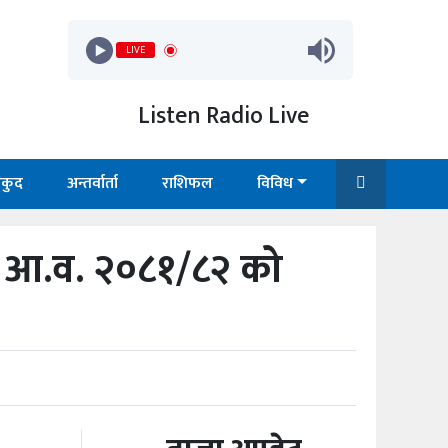
LIVE
Listen Radio Live
कुद
अन्तर्वार्ता
राशिफल
विविध
ो आ.व. २०८१/८२ को