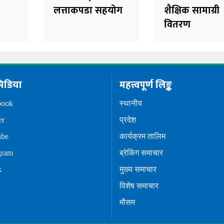
लत्ताकपडा सहयोग
शैक्षिक सामाग्री
वितरण
िडिया
महत्त्वपूर्ण लिङ्क
book
स्थानीय
er
प्रदेश
ube
कार्यक्रम तालिम
gram
ब्रेकिंग समाचार
k
मुख्य समाचार
विशेष समाचार
मौसम