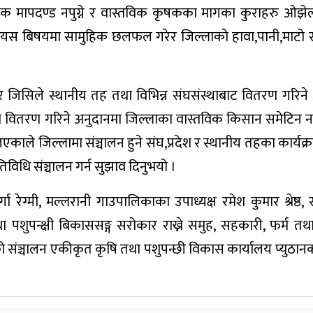
क मापदण्ड नपुग्ने र वास्तविक कृषकका मागका कुराहरु ओझेलम
यस बिषयमा सामुहिक छलफल गरेर जिल्लाको हावा,पानी,माटो स
ुर जिसिले स्थानीय तह तथा विभिन्न संघसंस्थाबाट वितरण गरिने
ा वितरण गरिने अनुदानमा जिल्लाका वास्तविक किसान समेटिन
एकाले जिल्लामा संञ्चालन हुने संघ,प्रदेश र स्थानीय तहका कार्यक्
तिविधि संञ्चालन गर्न सुझाव दिनुभयो ।
गा रेग्मी, मल्लरानी गाउपालिकाका उपाध्यक्ष रमेश कुमार श्रेष्ठ,
ा पशुपन्क्षी बिकाससङ्ग सरोकार राख्ने समुह, सहकारी, फर्म तथ
 संञ्चालन एकीकृत कृषि तथा पशुपन्छी विकास कार्यालय प्युठान