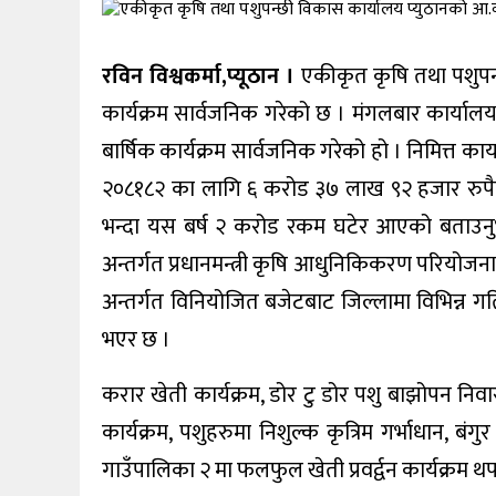
खेलकुद
रविन विश्वकर्मा,प्यूठान ।
एकीकृत कृषि तथा पशुपन्
अन्तर्वार्ता
कार्यक्रम सार्वजनिक गरेको छ । मंगलबार कार्य
राशिफल
बार्षिक कार्यक्रम सार्वजनिक गरेको हो । निमित्त कार्याल
२०८१८२ का लागि ६ करोड ३७ लाख ९२ हजार रुपैय
विविध
भन्दा यस बर्ष २ करोड रकम घटेर आएको बताउनुभयो
अन्तर्गत प्रधानमन्त्री कृषि आधुनिकिकरण परियोजना
अन्तर्गत विनियोजित बजेटबाट जिल्लामा विभिन्न गतिव
भएर छ ।
करार खेती कार्यक्रम, डोर टु डोर पशु बाझोपन निव
कार्यक्रम, पशुहरुमा निशुल्क कृत्रिम गर्भाधान, बंग
गाउँपालिका २ मा फलफुल खेती प्रवर्द्वन कार्यक्रम थ