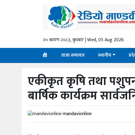
गृहपृष्ठ
ताजा
२० श्रावण २०८३, बुधबार | Wed, 05 Aug 2026
समाचार
स्थानीय
ताजा समाचार
स्थानीय
प्रद
प्रदेश
एकीकृत कृषि तथा पशुपन
राजनीति
बार्षिक कार्यक्रम सार्वज
अर्थ
शिक्षा
mandavionline
कला/
मनोरञ्जन