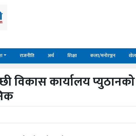
ेश
राजनीति
अर्थ
शिक्षा
कला/मनोरञ्जन
खेल
्छी विकास कार्यालय प्युठानक
निक