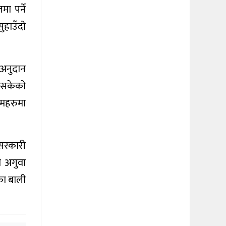
ा पर्ने
ुहाउँदो
 अनुदान
 नसकेको
रमहरुमा
 सरकारी
ा अगुवा
का बाली