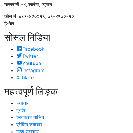
मल्लरानी –४, खलंगा, प्यूठान
फोन नं. ०८६-४२०२१३, ०१–४१०२५१२
ई-मेल:
mandavifm97@yahoo.co
सोसल मिडिया
Facebook
Twitter
Youtube
Instagram
Tiktok
महत्त्वपूर्ण लिङ्क
स्थानीय
प्रदेश
कार्यक्रम तालिम
ब्रेकिंग समाचार
मुख्य समाचार