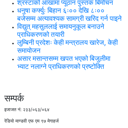
श्रस्टाको आखामा प्यूठान पुस्तक बिमोचन
धनुषा कर्फ्युः बिहान ६ः०० देखि ८ः००
बजेसम्म अत्यावश्यक सामग्री खरिद गर्न पाइने
विद्युत् महसुललाई समायनुकूल बनाउने
प्राधिकरणको तयारी
लुम्बिनी प्रदेशः केही मन्त्रालय खारेज, केही
समायोजन
असार मसान्तसम्म खपत भएको बिजुलीमा
भ्याट नलाग्ने प्राधिकरणको प्रष्टोक्ति
सम्पर्क
इजाजत नं: २३३/०६३/०६४
रेडियो माण्डवी एफ एम ९७ मेगाहर्ज