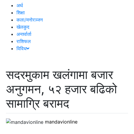
अर्थ
शिक्षा
कला/मनोरञ्जन
खेलकुद
अन्तर्वार्ता
राशिफल
विविध
सदरमुकाम खलंगामा बजार
अनुगमन, ५२ हजार बढिको
सामाग्रि बरामद
mandavionline