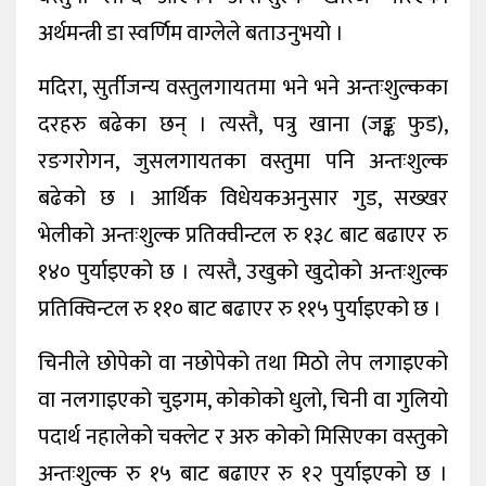
अर्थमन्त्री डा स्वर्णिम वाग्लेले बताउनुभयो ।
मदिरा, सुर्तीजन्य वस्तुलगायतमा भने भने अन्तःशुल्कका
दरहरु बढेका छन् । त्यस्तै, पत्रु खाना (जङ्क फुड),
रङगरोगन, जुसलगायतका वस्तुमा पनि अन्तःशुल्क
बढेको छ । आर्थिक विधेयकअनुसार गुड, सख्खर
भेलीको अन्तःशुल्क प्रतिक्वीन्टल रु १३८ बाट बढाएर रु
१४० पुर्याइएको छ । त्यस्तै, उखुको खुदोको अन्तःशुल्क
प्रतिक्विन्टल रु ११० बाट बढाएर रु ११५ पुर्याइएको छ ।
चिनीले छोपेको वा नछोपेको तथा मिठो लेप लगाइएको
वा नलगाइएको चुइगम, कोकोको धुलो, चिनी वा गुलियो
पदार्थ नहालेको चक्लेट र अरु कोको मिसिएका वस्तुको
अन्तःशुल्क रु १५ बाट बढाएर रु १२ पुर्याइएको छ ।