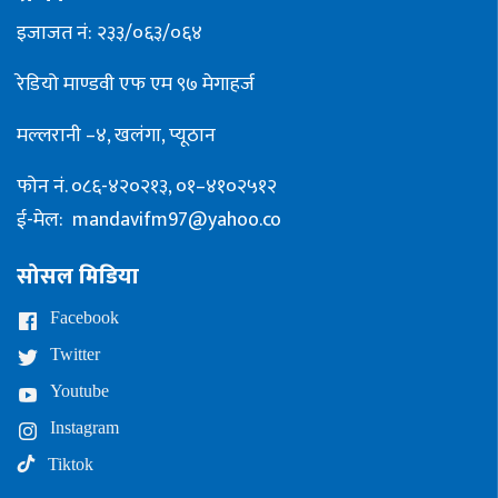
इजाजत नं: २३३/०६३/०६४
रेडियो माण्डवी एफ एम ९७ मेगाहर्ज
मल्लरानी –४, खलंगा, प्यूठान
फोन नं. ०८६-४२०२१३, ०१–४१०२५१२
ई-मेल:
mandavifm97@yahoo.co
सोसल मिडिया
Facebook
Twitter
Youtube
Instagram
Tiktok