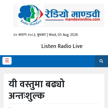
गृहपृष्ठ
ताजा
समाचार
२० श्रावण २०८३, बुधबार | Wed, 05 Aug 2026
स्थानीय
Listen Radio Live
प्रदेश
☰
राजनीति
अर्थ
यी वस्तुमा बढ्यो
शिक्षा
अन्तःशुल्क
कला/
मनोरञ्जन