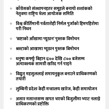
काँग्रेसको संस्थापनइतर समूहले बनायो शशांकको
नेतृवमा राष्ट्रिय भेला आयोजक समिति
विश्व कीर्तिमानी पर्वतारोही निर्मल पुर्जाको हिमपहिरोमा
परी निधन
‘स्रष्टाको आँखामा प्यूठान’ पुस्तक विमोचन
श्रस्टाको आखामा प्यूठान पुस्तक बिमोचन
धनुषा कर्फ्युः बिहान ६ः०० देखि ८ः०० बजेसम्म
अत्यावश्यक सामग्री खरिद गर्न पाइने
विद्युत् महसुललाई समायनुकूल बनाउने प्राधिकरणको
तयारी
लुम्बिनी प्रदेशः केही मन्त्रालय खारेज, केही समायोजन
असार मसान्तसम्म खपत भएको बिजुलीमा भ्याट नलाग्ने
प्राधिकरणको प्रष्टोक्ति