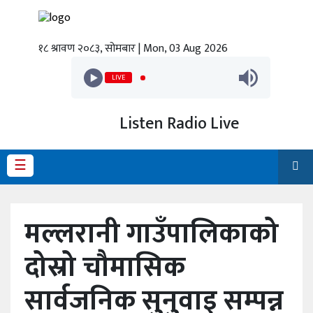
१८ श्रावण २०८३, सोमबार | Mon, 03 Aug 2026
गृहपृष्ठ
LIVE
ताजा
समाचार
Listen Radio Live
स्थानीय
प्रदेश
☰
राजनीति
मल्लरानी गाउँपालिकाको
अर्थ
दोस्रो चौमासिक
शिक्षा
सार्वजनिक सुनुवाइ सम्पन्न
कला/
मनोरञ्जन