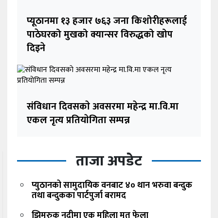
प्यूठानमा १३ हजार ७६३ जना किशोरीहरूलाई
पाठेघरको मुखको क्यान्सर विरुद्धको खोप
दिइने
संविधान दिवसकाे अवसरमा महेन्द्र मा.वि.मा
एकल नृत्य प्रतियाेगिता सम्पन्न
ताजा अपडेट
प्युठानको सामुदायिक वनबाट ४० थान भरुवा बन्दुक
तथा बन्दुकका पार्टपुर्जा बरामद
झिमरुक नदीमा एक महिला मृत फेला