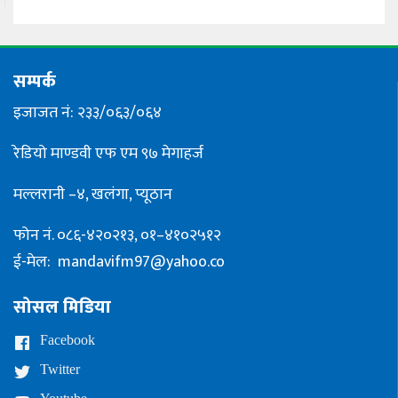
सम्पर्क
इजाजत नं: २३३/०६३/०६४
रेडियो माण्डवी एफ एम ९७ मेगाहर्ज
मल्लरानी –४, खलंगा, प्यूठान
फोन नं. ०८६-४२०२१३, ०१–४१०२५१२
ई-मेल:
mandavifm97@yahoo.co
सोसल मिडिया
Facebook
Twitter