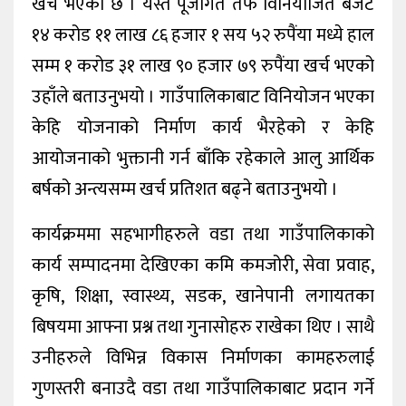
खर्च भएको छ । यस्तै पूंजीगत तर्फ विनियोजित बजेट
१४ करोड ११ लाख ८६ हजार १ सय ५२ रुपैंया मध्ये हाल
सम्म १ करोड ३१ लाख ९० हजार ७९ रुपैंया खर्च भएको
उहाँले बताउनुभयो । गाउँपालिकाबाट विनियोजन भएका
केहि योजनाको निर्माण कार्य भैरहेको र केहि
आयोजनाको भुक्तानी गर्न बाँकि रहेकाले आलु आर्थिक
बर्षको अन्त्यसम्म खर्च प्रतिशत बढ्ने बताउनुभयो ।
कार्यक्रममा सहभागीहरुले वडा तथा गाउँपालिकाको
कार्य सम्पादनमा देखिएका कमि कमजोरी, सेवा प्रवाह,
कृषि, शिक्षा, स्वास्थ्य, सडक, खानेपानी लगायतका
बिषयमा आफ्ना प्रश्न तथा गुनासोहरु राखेका थिए । साथै
उनीहरुले विभिन्न विकास निर्माणका कामहरुलाई
गुणस्तरी बनाउदै वडा तथा गाउँपालिकाबाट प्रदान गर्ने