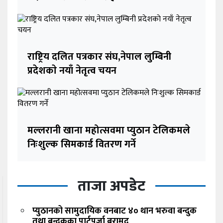
राष्ट्रिय दलित पत्रकार संघ,नेपाल लुम्बिनी
प्रदेशकाे नयाँ नेतृत्व चयन
मल्लरानी खाना महोत्सवमा प्युठान टेलिकमले
निःशुल्क सिमकार्ड वितरण गर्ने
ताजा अपडेट
प्युठानको सामुदायिक वनबाट ४० थान भरुवा बन्दुक
तथा बन्दुकका पार्टपुर्जा बरामद