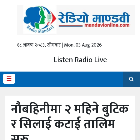
गृहपृष्ठ
ताजा
समाचार
१८ श्रावण २०८३, सोमबार | Mon, 03 Aug 2026
स्थानीय
Listen Radio Live
प्रदेश
☰
राजनीति
अर्थ
नौबहिनीमा २ महिने बुटिक
शिक्षा
र सिलाई कटाई तालिम
कला/
सुरु
मनोरञ्जन