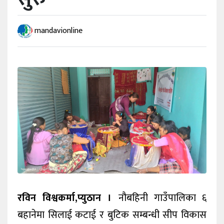
खेलकुद
mandavionline
अन्तर्वार्ता
राशिफल
विविध
रविन विश्वकर्मा,प्युठान ।
नौबहिनी गाउँपालिका ६
बहानेमा सिलाई कटाई र बुटिक सम्बन्धी सीप विकास