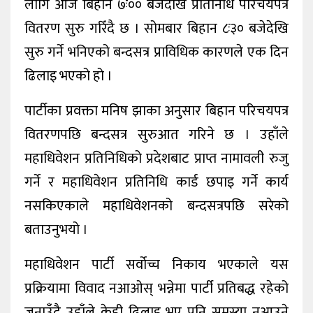
लागि आज बिहान ७ः०० बजेदेखि प्रतिनिधि परिचयपत्र
वितरण सुरु गरिँदै छ । सोमबार बिहान ८ः३० बजेदेखि
सुरु गर्ने भनिएको बन्दसत्र प्राविधिक कारणले एक दिन
ढिलाइ भएको हो ।
पार्टीका प्रवक्ता मनिष झाका अनुसार बिहान परिचयपत्र
वितरणपछि बन्दसत्र सुरुआत गरिने छ । उहाँले
महाधिवेशन प्रतिनिधिको प्रदेशबाट प्राप्त नामावली रुजु
गर्ने र महाधिवेशन प्रतिनिधि कार्ड छपाइ गर्ने कार्य
नसकिएकाले महाधिवेशनको बन्दसत्रपछि सरेको
बताउनुभयो ।
महाधिवेशन पार्टी सर्वोच्च निकाय भएकाले यस
प्रक्रियामा विवाद नआओस् भन्नेमा पार्टी प्रतिबद्ध रहेको
जनाउँदै उहाँले केही ढिलाइ भए पनि समस्या नआउने