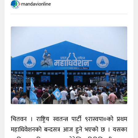
mandavionline
खेलकुद
अन्तर्वार्ता
राशिफल
विविध
चितवन । राष्ट्रिय स्वतन्त्र पार्टी ९रास्वपा०को प्रथम
महाधिवेशनको बन्दसत्र आज हुने भएको छ । यसका