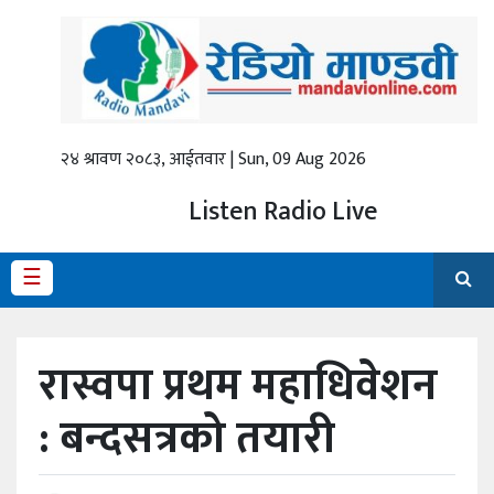
गृहपृष्ठ
ताजा
समाचार
२४ श्रावण २०८३, आईतवार | Sun, 09 Aug 2026
स्थानीय
Listen Radio Live
प्रदेश
☰
राजनीति
अर्थ
रास्वपा प्रथम महाधिवेशन
शिक्षा
: बन्दसत्रको तयारी
कला/
मनोरञ्जन