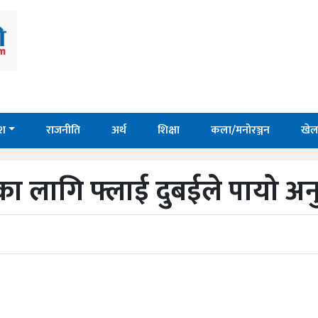
ेश
राजनीति
अर्थ
शिक्षा
कला/मनोरञ्जन
खेल
ा लागि फ्लाई दुबईले पायो अन