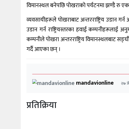
विमानस्थल बनेपछि पोखराको पर्यटनमा झण्डै रु एक
व्यवसायीहरूले पोखराबाट अन्तरराष्ट्रिय उडान गर
उडान गर्न राष्ट्रियस्तरका हवाई कम्पनीहरूलाई अन
कम्पनीले पोखरा अन्तरराष्ट्रिय विमानस्थलबाट सङ
गर्दै आएका छन् ।
mandavionline
२७ जे
प्रतिक्रिया