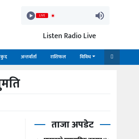
LIVE
Listen Radio Live
कुद
अन्तर्वार्ता
राशिफल
विविध
ुमति
ताजा अपडेट