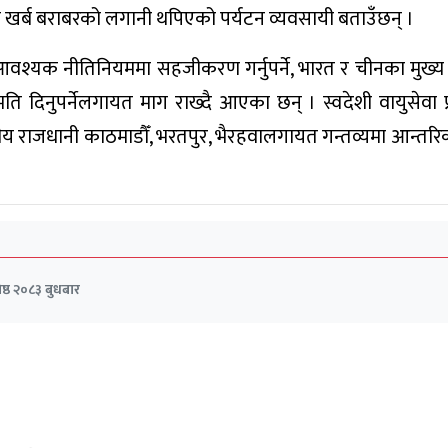
 खर्ब बराबरको लगानी थपिएको पर्यटन व्यवसायी बताउँछन् ।
्न आवश्यक नीतिनियममा सहजीकरण गर्नुपर्ने, भारत र चीनका मुख्
ुमति दिनुपर्नेलगायत माग राख्दै आएका छन् । स्वदेशी वायुसेवा 
्घीय राजधानी काठमाडौँ, भरतपुर, भैरहवालगायत गन्तव्यमा आन्तर
ष्ठ २०८३ बुधबार