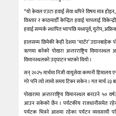
“यो केवल एउटा हवाई सेवा थपिने विषय मात्र होइन, य
विस्तार र काठमाडौँ केन्द्रित हवाई चापलाई विकेन्द्
हवाई सम्पर्क स्थापित भएपछि मध्यपूर्व, युरोप, अफ्
हालसम्म छिमेकी केही देशमा ‘चार्टर’ उडानबाहेक पो
ऋणमा बनेको पोखरा अन्तरराष्ट्रिय विमानस्थ
विमानस्थलको उद्घाटन भएको थियो ।
सन् २०२५ मार्चमा निजी वायुसेवा कम्पनी हिमालय
गरे पनि त्यो लामो समय टिक्न सकेन । गत मार्च २३
पोखरामा अन्तरराष्ट्रिय विमानस्थल बनाउने ५० वर
आउन सकेको छैन । पर्यटकीय राजधानीसमेत रहेको प
पर्यटक भित्रने आशमा रहेका पर्यटन व्यवसायी प