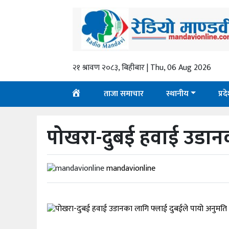
गृहपृष्ठ
ताजा
२१ श्रावण २०८३, बिहीबार | Thu, 06 Aug 2026
समाचार
स्थानीय
ताजा समाचार
स्थानीय
प्रद
प्रदेश
पोखरा-दुबई हवाई उडानक
राजनीति
अर्थ
mandavionline
शिक्षा
कला/
मनोरञ्जन