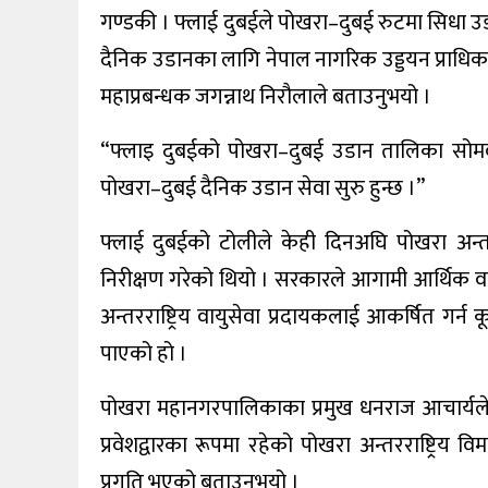
गण्डकी । फ्लाई दुबईले पोखरा–दुबई रुटमा सिधा उडा
खेलकुद
दैनिक उडानका लागि नेपाल नागरिक उड्डयन प्राधिक
अन्तर्वार्ता
महाप्रबन्धक जगन्नाथ निरौलाले बताउनुभयो ।
राशिफल
“फ्लाइ दुबईको पोखरा–दुबई उडान तालिका सोमबार 
पोखरा–दुबई दैनिक उडान सेवा सुरु हुन्छ ।”
विविध
फ्लाई दुबईको टोलीले केही दिनअघि पोखरा अन्तरराष
निरीक्षण गरेको थियो । सरकारले आगामी आर्थिक वर्
अन्तरराष्ट्रिय वायुसेवा प्रदायकलाई आकर्षित गर
पाएको हो ।
पोखरा महानगरपालिकाका प्रमुख धनराज आचार्यले फ्
प्रवेशद्वारका रूपमा रहेको पोखरा अन्तरराष्ट्रिय वि
प्रगति भएको बताउनुभयो ।