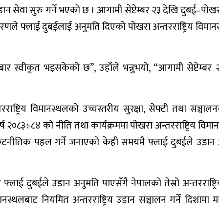
न सेवा सुरु गर्ने भएको छ । आगामी सेप्टेम्बर २३ देखि दुबई–पोख
रणले फ्लाई दुबईलाई अनुमति दिएको पोखरा अन्तरराष्ट्रिय विमा
स्वीकृत भइसकेको छ”, उहाँले भन्नुभयो, “आगामी सेप्टेम्बर 
्ट्रिय विमानस्थलको उच्चस्तरीय सुरक्षा, सेफ्टी तथा सञ्चालनस
ष २०८३÷८४ को नीति तथा कार्यक्रममा पोखरा अन्तरराष्ट्रिय विमा
्न कूटनीतिक पहल गर्ने जनाएको केही समयमै फ्लाई दुबईले उडान
लाई दुबईले उडान अनुमति पाएसँगै नेपालको तेस्रो अन्तरराष्ट्र
मानस्थलबाट नियमित अन्तरराष्ट्रिय उडान सञ्चालन गर्ने दिशामा मह