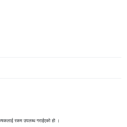
ना कृषकलाई रकम उपलब्ध गराईएको हो ।