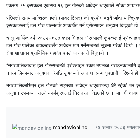
एकसय १५ कृषकका एकसय १६ हल गोरुको आवेदन आएकाले सोका आधारमा प्रत
पछिल्लो समय यान्त्रिक हलो (पावर टिलर) को प्रयोग बढ्दै जाँदा यान्त्रिक
कृषकहरुलाई हल गोरु पाल्नतर्फ आकर्षित गर्न प्रोत्साहन अनुदान दिइएको हो
चालु आर्थिक वर्ष २०८२÷०८३ कालागि हल गोरु पाल्ने कृषकलाई प्रोत्साहन 
हल गोरु पालेका कृषकहरुसँग आवेदन माग गर्नेसम्बन्धी सूचना गरेको थिय
सेवा शाखाका प्राविधिक महादेव बनले जानकारी दिनुभयो ।
“नगरपालिकाबाट हल गोरुसम्बन्धी प्रोत्साहन रकम उपलब्ध गराउनकालागि क
नगरपालिकाबाट अनुगमन गरेपछि कृषकको खातामा रकम भुक्तानी गरिएको हो
नगरपालिकाभित्र हल गोरुको सङ्ख्या आवेदन आएकाभन्दा धेरै रहेको तर क
अनुदान उपलब्ध गराउने कार्यक्रमलाई निरन्तरता दिइएको छ । आगामी आवमा 
mandavionline
१६ असार २०८३ मंगलवा