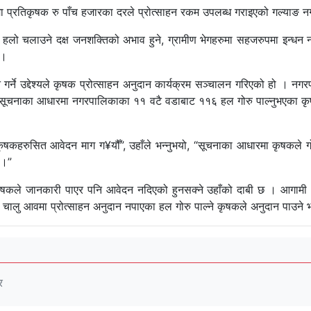
िकृषक रु पाँच हजारका दरले प्रोत्साहन रकम उपलब्ध गराइएको गल्याङ नग
 हलो चलाउने दक्ष जनशक्तिको अभाव हुने, ग्रामीण भेगहरुमा सहजरुपमा इन्धन नप
 ।
गर्ने उद्देश्यले कृषक प्रोत्साहन अनुदान कार्यक्रम सञ्चालन गरिएको हो । न
ो । सूचनाका आधारमा नगरपालिकाका ११ वटै वडाबाट ११६ हल गोरु पाल्नुभएका 
ृषकहरुसित आवेदन माग ग¥यौँ”, उहाँले भन्नुभयो, “सूचनाका आधारमा कृषकले ग
 ।”
ृषकले जानकारी पाएर पनि आवेदन नदिएको हुनसक्ने उहाँको दाबी छ । आगामी 
चालु आवमा प्रोत्साहन अनुदान नपाएका हल गोरु पाल्ने कृषकले अनुदान पाउने
र