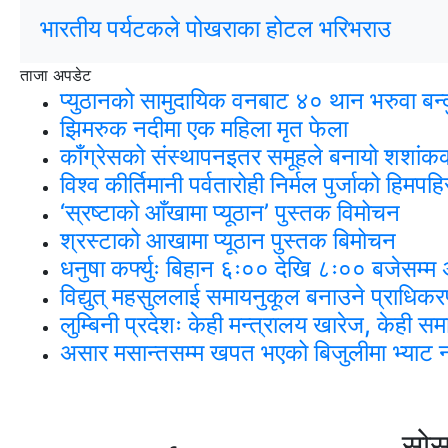
भारतीय पर्यटकले पोखराका होटल भरिभराउ
ताजा अपडेट
प्युठानको सामुदायिक वनबाट ४० थान भरुवा बन्दु
झिमरुक नदीमा एक महिला मृत फेला
काँग्रेसको संस्थापनइतर समूहले बनायो शशांकक
विश्व कीर्तिमानी पर्वतारोही निर्मल पुर्जाको हिमप
‘स्रष्टाको आँखामा प्यूठान’ पुस्तक विमोचन
श्रस्टाको आखामा प्यूठान पुस्तक बिमोचन
धनुषा कर्फ्युः बिहान ६ः०० देखि ८ः०० बजेसम्म 
विद्युत् महसुललाई समायनुकूल बनाउने प्राधिक
लुम्बिनी प्रदेशः केही मन्त्रालय खारेज, केही 
असार मसान्तसम्म खपत भएको बिजुलीमा भ्याट नला
सोस