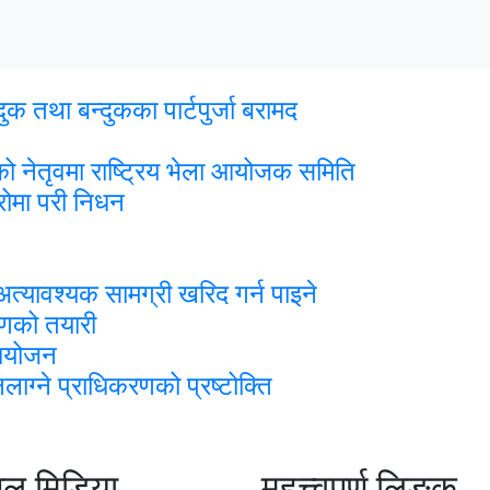
क तथा बन्दुकका पार्टपुर्जा बरामद
ो नेतृवमा राष्ट्रिय भेला आयोजक समिति
हिरोमा परी निधन
अत्यावश्यक सामग्री खरिद गर्न पाइने
रणको तयारी
समायोजन
ग्ने प्राधिकरणको प्रष्टोक्ति
ल मिडिया
महत्त्वपूर्ण लिङ्क