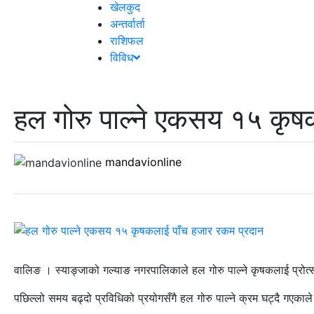
खेलकुद
अन्तर्वार्ता
राशिफल
विविध
हल गोरु पाल्ने एकसय १५ कृष
mandavionline
वालिङ । स्याङ्जाको गल्याङ नगरपालिकाले हल गोरु पाल्ने कृषकलाई प्रोत्
पछिल्लो समय बढ्दो प्रविधिको प्रयोगसँगै हल गोरु पाल्ने क्रम घट्दै गएक