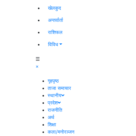
खेलकुद
अन्तर्वार्ता
राशिफल
विविध
☰
×
गृहपृष्ठ
ताजा समाचार
स्थानीय
प्रदेश
राजनीति
अर्थ
शिक्षा
कला/मनोरञ्जन