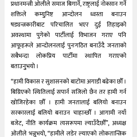
प्रधानमन्त्री ओलीले समाज बिगार्ने, राष्ट्रलाई नोक्सान गर्ने
शक्तिले कम्युुनिष्ट आन्दोलन ध्वस्ता बनाउन
षड्यन्त्रकारीबाट परिचालित भएर दुई तिहाइको
अवस्थामा पुगेको पार्टीलाई विभाजन गराए पनि
आफूहरूले आन्दोलनलाई पुनःगठित बनाउँदै जनताको
सबैभन्दा लोकप्रिय पार्टीमा स्थापित गराएको
बताउनुुभयो ।
“हामी विकास र सुशासनको बाटोमा अगाडी बढेका छौँ ।
बिग्रिएको स्थितिलाई सपार्न सजिलो छैन तर हामी गर्न
खोजिरहेका छौँ । हामी जनतालाई बलियो बनाउन
सरकारलाई बलियो बनाउन चाहान्छौँ । आगामी नयाँ
बजेट, नीति कार्यक्रम त्यसरूपमा ल्याउँदैछौँ”, अध्यक्ष
ओलीले भन्नुभयो, “हामीले लडेर ल्याएको लोकतान्त्रिक