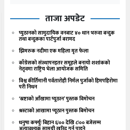
ताजा अपडेट
प्युठानको सामुदायिक वनबाट ४० थान भरुवा बन्दुक
तथा बन्दुकका पार्टपुर्जा बरामद
झिमरुक नदीमा एक महिला मृत फेला
काँग्रेसको संस्थापनइतर समूहले बनायो शशांकको
नेतृवमा राष्ट्रिय भेला आयोजक समिति
विश्व कीर्तिमानी पर्वतारोही निर्मल पुर्जाको हिमपहिरोमा
परी निधन
‘स्रष्टाको आँखामा प्यूठान’ पुस्तक विमोचन
श्रस्टाको आखामा प्यूठान पुस्तक बिमोचन
धनुषा कर्फ्युः बिहान ६ः०० देखि ८ः०० बजेसम्म
अत्यावश्यक सामग्री खरिद गर्न पाइने