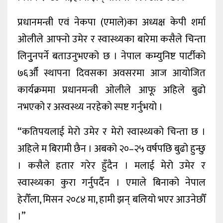
प्रधानमन्त्री एवं नेकपा (एमाले)का अध्यक्ष केपी शर्मा
ओलीले आफ्नो उमेर र स्वास्थ्यका बारेमा कसैले चिन्ता
लिनुुनपर्ने बताउनुभएको छ । नेपाल कम्युनिष्ट पार्टीको
७६औँ स्थापना दिवसका अवसरमा आज आयोजित
कार्यक्रममा प्रधानमन्त्री ओलीले आफू अहिले बुढो
नभएको र अस्वस्थ्य नरहेको स्पष्ट गर्नुभयो ।
“कतिपयलाई मेरो उमेर र मेरो स्वास्थ्यको चिन्ता छ ।
अहिले म बिरामी छैन । अबको २०–२५ वर्षपछि बुढो हुन्छु
। कसैले हतार गरेर हुँदैन । मलाई मेरो उमेर र
स्वास्थ्यका कुरा गर्नुपर्दैन । एमाले बिनाको नेपाल
हेरौँला, मिसन २०८४ मा, हामी झन् बलियो भएर आउनेछौँ
।”