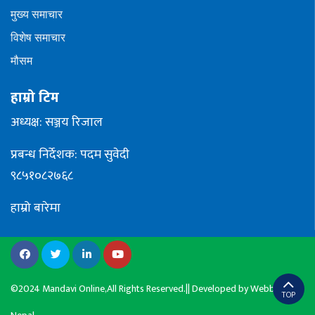
मुख्य समाचार
विशेष समाचार
मौसम
हाम्रो टिम
अध्यक्ष: सञ्जय रिजाल
प्रबन्ध निर्देशक: पदम सुवेदी
९८५१०८२७६८
हाम्रो बारेमा
©2024 Mandavi Online,All Rights Reserved.|| Developed by
Webbank
TOP