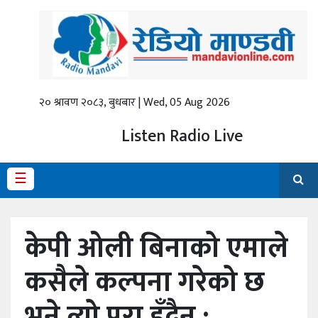
गृहपृष्ठ
ताजा
समाचार
२० श्रावण २०८३, बुधबार | Wed, 05 Aug 2026
स्थानीय
Listen Radio Live
प्रदेश
☰
राजनीति
अर्थ
केपी ओली बिनाको एमाले
शिक्षा
कसैले कल्पना गरेको छ
कला/
भने त्यो पूरा हुँदैन :
मनोरञ्जन