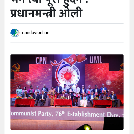
प्रधानमन्त्री ओली
खेलकुद
अन्तर्वार्ता
mandavionline
राशिफल
विविध