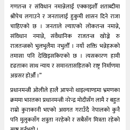
गणतन्त्र र संविधान नमान्नेलाई एक्काइशौँ शताब्दीमा
श्रीपेच लगाउने र जनतालाई हुकुमी शासन दिने राजा
चाहिएको छ । जनताले ल्याएको लोकतन्त्र नमान्ने,
संविधान नमान्ने, संवैधानिक राजतन्त्र खोज्ने रु
राजतन्त्रको भुलभुलैमा नभुलौँ । नयाँ शक्ति भन्नेहरूको
तमासा पनि देखिइसकिएको छ । त्यसकारण हामी
दृढताका साथ न्याय र समानतासहितको राष्ट्र निर्माणमा
अग्रसर होऔँ ।”
प्रधानमन्त्री ओलीले हालै आफ्नो थाइल्याण्डमा भ्रमणका
क्रममा भारतका प्रधानमन्त्री नरेन्द्र मोदीसँग लामै र बहुत
राम्रो कुराकानी भएको अवगत गराउँदै नेपालको कुनै
पनि मुलुकसँग शत्रुता नरहेको र सबैसँग मित्रता रहेको
स्पष्ट गर्नुभयो ।