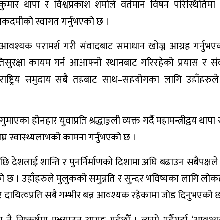
कुमार थापा र विश्वप्रकाश शर्माले वर्तमान विषम परिस्थितिमा व
हलकदमीको स्वागत गर्नुभएको छ ।
ँग आवश्यक परामर्श गरी संवादबाट समाधान खोज्न आग्रह गर्नुभए
तिसुरक्षा कायम गर्न आआफ्नो स्थानबाट गरिरहेको प्रयास र स
राष्ट्रिय समुदाय सबै तहबाट साथ–सहयोगका लागि उहाँहरुल
ा होनहार युवाप्रति श्रद्धाञ्जली व्यक्त गर्दै महामन्त्रीद्वय थापा र
घ्र स्वास्थ्यलाभको कामना गर्नुभएको छ ।
 देशलाई शान्ति र पुनर्निर्माणको दिशामा अघि बढाउन सबैपक्षले
ो छ । उहाँहरुले मुलुकको समुन्नति र सुन्दर भविष्यका लागि लोकता
ुत्तर दायित्वप्रति सबै गम्भीर बन्न आवश्यक रहेकामा जोड दिनुभएको 