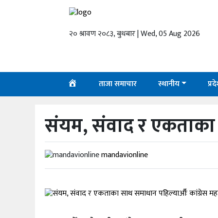
२० श्रावण २०८३, बुधबार | Wed, 05 Aug 2026
गृहपृष्ठ
ताजा
समाचार
ताजा समाचार
स्थानीय
प्रद
स्थानीय
प्रदेश
संयम, संवाद र एकताका सा
राजनीति
mandavionline
अर्थ
शिक्षा
कला/
मनोरञ्जन