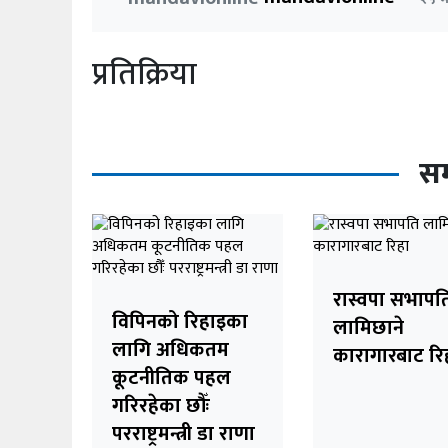
प्रतिक्रिया
सम
रास्वपा सभापत
विपिनको रिहाइका
लामिछाने
लागि अधिकतम
कारागारबाट रि
कूटनीतिक पहल
गरिरहेका छौँः
परराष्ट्रमन्त्री डा राणा