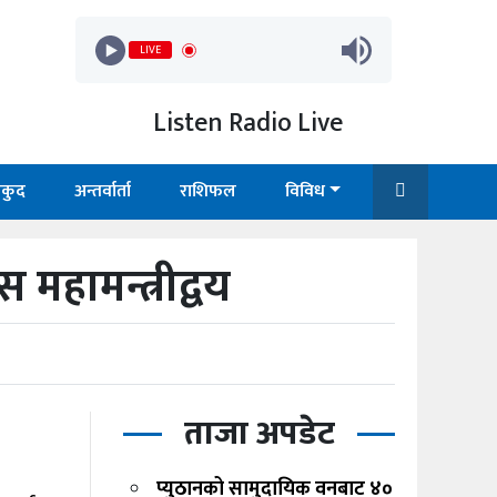
LIVE
Listen Radio Live
कुद
अन्तर्वार्ता
राशिफल
विविध
महामन्त्रीद्वय
ताजा अपडेट
प्युठानको सामुदायिक वनबाट ४०