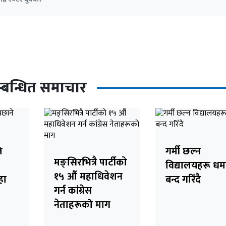
्बन्धित समाचार
ि
गर्मी छल्न
मङ्सिरभित्रै पार्टीको
विद्यालयहरू ध
१५ औँ महाधिवेशन
हा
बन्द गरिँदै
गर्न कांग्रेस
नेताहरूको माग