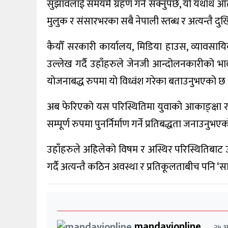
सुझावलाई समयमै ग्रहण गर्न सक्नुपर्छ, यो यथार्थ आत्म
मुलुक र संसारभरका सबै नेपाली स्तब्ध र अत्यन्तै दुख
कैयौँ सरकारी कार्यालय, मिडिया हाउस, व्यावसायि
उल्लेख गर्दै उहाँहरुले जेनजी आन्दोलनकारीको
योजनाबद्ध रुपमा यो विध्वंश गरेका बताउनुभएको छ 
अब फेरिएको यस परिस्थितिमा युवाको आकाङ्क्षा र अप
सम्पूर्ण रुपमा पुनर्निर्माण गर्ने प्रतिबद्धता जनाउनुभए
उहाँहरुले अहिलेको विषम र अस्थिर परिस्थितिबाट उठ
गर्दै अत्यन्तै कठिन अवस्था र प्रतिकूलताबीच पनि 
mandavionline
२५ भा