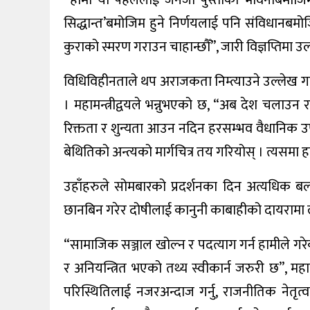
“हामी यो पहललाई जेनजी पुस्ताको भावनाबमोजिम नै
सिद्धान्त’बमोजिम हुने निर्णयलाई पनि संविधानबमोजि
कुराको स्मरण गराउन चाहान्छौँ”, जारी विज्ञप्तिमा उ
विधिविहीनताले थप अराजकता निम्त्याउने उल्लेख गर्दै
। महामन्त्रीद्वयले भन्नुभएको छ, “अब देश चलाउन 
रिक्तता र शुन्यता आउन नदिन हरसम्भव वैधानिक उप
बेथितिको अन्त्यको मार्गचित्र तय गरियोस् । त्यसमा ह
उहाँहरुले सोमबारको प्रदर्शनका दिन अत्यधिक 
छानबिन गरेर दोषीलाई कानुनी काबाहीको दायरामा 
“सामाजिक सञ्जाल खोल्न र पदत्याग गर्न हामीले गरेका
र अनियन्त्रित भएको तथ्य स्वीकार्न जरुरी छ”, मह
परिस्थितिलाई नजरअन्दाज गर्नु, राजनीतिक नेतृ