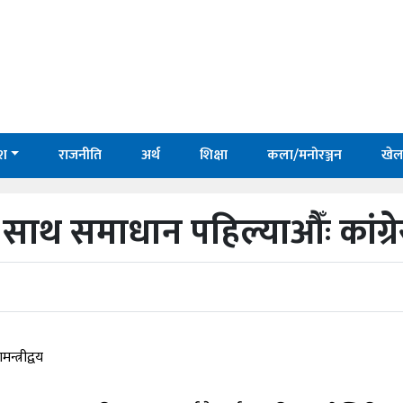
ेश
राजनीति
अर्थ
शिक्षा
कला/मनोरञ्जन
खेल
थ समाधान पहिल्याऔँः कांग्रेस 