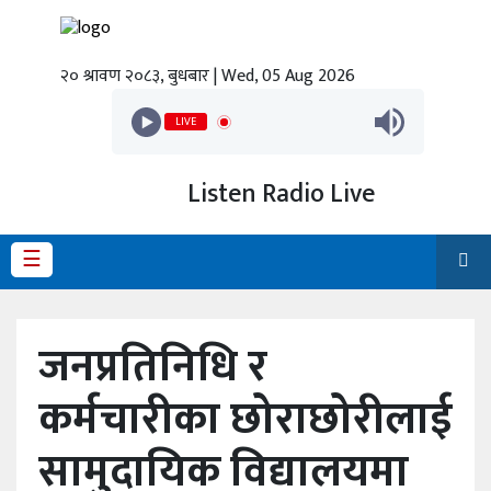
२० श्रावण २०८३, बुधबार | Wed, 05 Aug 2026
गृहपृष्ठ
LIVE
ताजा
समाचार
Listen Radio Live
स्थानीय
प्रदेश
☰
राजनीति
जनप्रतिनिधि र
अर्थ
कर्मचारीका छोराछोरीलाई
शिक्षा
सामुदायिक विद्यालयमा
कला/
मनोरञ्जन