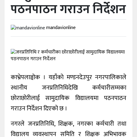
पठनपाठन गराउन निर्देशन
खेलकुद
अन्तर्वार्ता
mandavionline
राशिफल
विविध
काभ्रेपलाञ्चोक । यहाँको मण्डनदेउपुर नगरपालिकाले
स्थानीय जनप्रतिनिधिदेखि कर्मचारीसम्मका
छोराछोरीलाई सामुदायिक विद्यालयमा पठनपाठन
गराउन निर्देशन दिएको छ ।
नगरले जनप्रतिनिधि, शिक्षक, नगरका कर्मचारी तथा
विद्यालय व्यवस्थापन समिति र शिक्षक अभिभावक